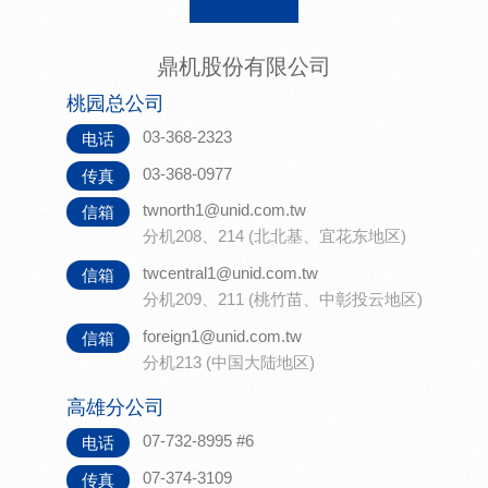
鼎机股份有限公司
桃园总公司
03-368-2323
电话
03-368-0977
传真
twnorth1@unid.com.tw
信箱
分机208、214 (北北基、宜花东地区)
twcentral1@unid.com.tw
信箱
分机209、211 (桃竹苗、中彰投云地区)
foreign1@unid.com.tw
信箱
分机213 (中国大陆地区)
高雄分公司
07-732-8995 #6
电话
07-374-3109
传真