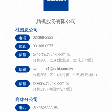
鼎机股份有限公司
桃园总公司
03-368-2323
电话
03-368-0977
传真
twnorth1@unid.com.tw
信箱
分机208、214 (北北基、宜花东地区)
twcentral1@unid.com.tw
信箱
分机209、211 (桃竹苗、中彰投云地区)
foreign1@unid.com.tw
信箱
分机213 (中国大陆地区)
高雄分公司
07-732-8995 #6
电话