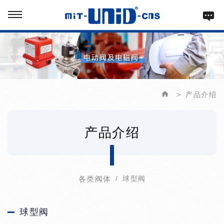
产品介绍
产品介绍
各类阀体
球型阀
球型阀