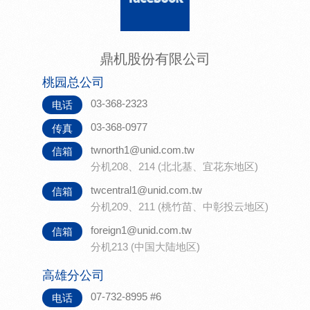
鼎机股份有限公司
桃园总公司
03-368-2323
电话
03-368-0977
传真
twnorth1@unid.com.tw
信箱
分机208、214 (北北基、宜花东地区)
twcentral1@unid.com.tw
信箱
分机209、211 (桃竹苗、中彰投云地区)
foreign1@unid.com.tw
信箱
分机213 (中国大陆地区)
高雄分公司
07-732-8995 #6
电话